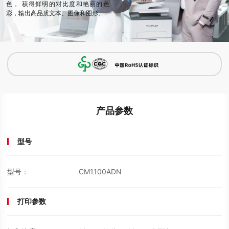
色， 获得鲜明的对比度和艳丽的色
彩，输出高品质文本、图像和图形。
产品参数
型号
型号：
CM1100ADN
打印参数