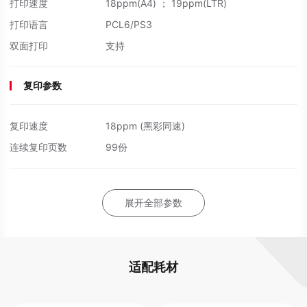
打印速度
18ppm(A4) ； 19ppm(LTR)
打印语言
PCL6/PS3
双面打印
支持
复印参数
复印速度
18ppm (黑彩同速)
连续复印页数
99份
展开全部参数
适配耗材