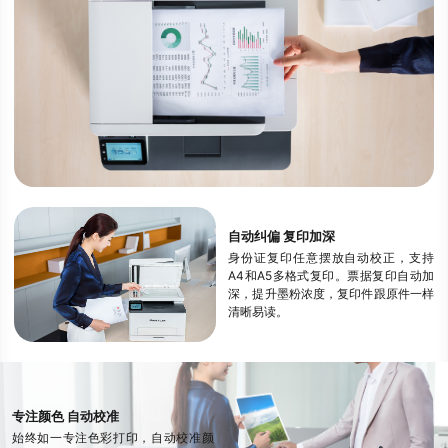
自动纠偏 复印加深
身份证复印任意摆放自动校正，支持
A4和A5多格式复印。票据复印自动加
深，提升墨粉浓度，复印件跟原件一样
清晰易读。
专注颜色 自动校准
始终如一专注色彩打印，自动校准颜