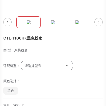
CTL-1100HK黑色粉盒
类 型：原装粉盒
适配机型：
请选择型号
颜色选择：
黑色
容量：2000页