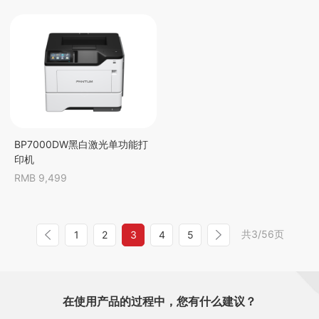
BP7000DW黑白激光单功能打
印机
RMB 9,499
共3/56页
1
2
3
4
5
在使用产品的过程中，您有什么建议？