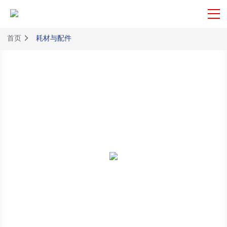
首页
耗材与配件