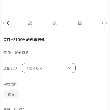
CTL-2100Y彩色碳粉盒
类 型：原装粉盒
适配机型：
请选择型号
颜色选择：
黄色
容量：1000页