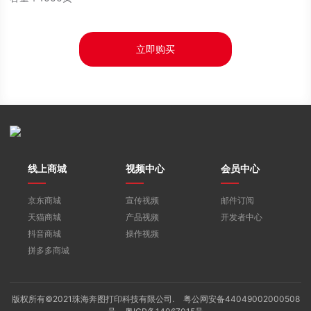
立即购买
线上商城
视频中心
会员中心
京东商城
宣传视频
邮件订阅
天猫商城
产品视频
开发者中心
抖音商城
操作视频
拼多多商城
版权所有©2021珠海奔图打印科技有限公司.
粤公网安备44049002000508