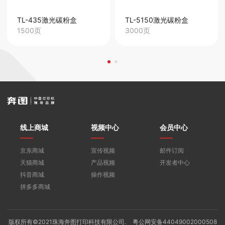
TL-435激光碳粉盒
TL-5150激光碳粉盒
1500页
3000页
线上商城
视频中心
会员中心
京东商城
宣传视频
邮件订阅
天猫商城
产品视频
开发者中心
抖音商城
操作视频
拼多多商城
版权所有©2021珠海奔图打印科技有限公司.
粤公网安备44049002000508