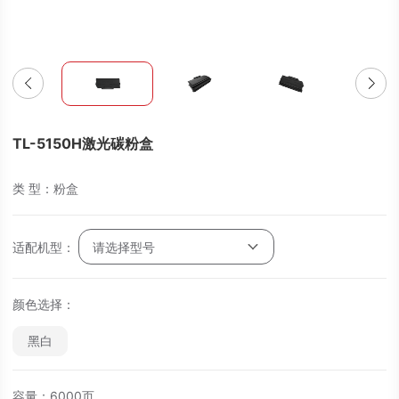
TL-5150H激光碳粉盒
类 型：粉盒
适配机型：
请选择型号
颜色选择：
黑白
容量：6000页